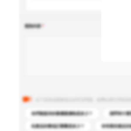
查詢內容
以下是其他買家提出的常見問題。點擊以將它們添加
你們能提供的最優惠價格是多少？
請問有什麼
此產品的最低訂購量是多少？
你有新的產品目