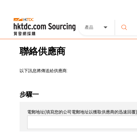
產品
聯絡供應商
以下訊息將傳送給供應商:
步驟一
電郵地址
(填寫您的公司電郵地址以獲取供應商的迅速回覆