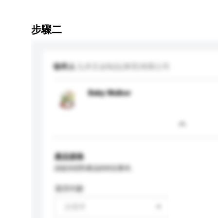
步驟二
收件人
弘井五金制品(東莞)有限公司
Baby Walker
產品規格
請提供您對產品的特定要求。
適用年齡
請選擇