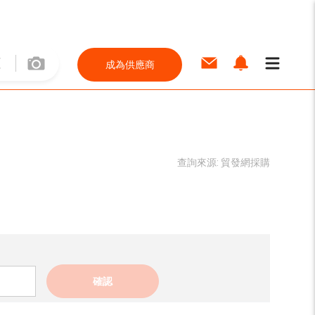
成為供應商
查詢來源:
貿發網採購
確認