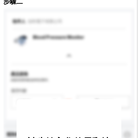
步驟二
收件人
信利電子有限公司
Blood Pressure Monitor
產品規格
請提供您對產品的特定要求。
適用年齡
請選擇
新增/刪除選項
查詢內容
*
必須填寫