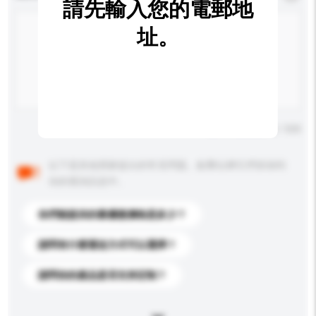
請先輸入您的電郵地
址。
輸入字數上限: 0 / 500
以下是其他買家提出的常見問題。點擊以將它們添加到
你的查詢訊息中。
你們能提供的最優惠價格是多少？
請問有什麼運送方式可以選擇？
請問你的產品是否支持定制？