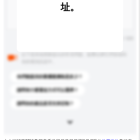
址。
輸入字數上限: 0 / 500
以下是其他買家提出的常見問題。點擊以將它們添加到
你的查詢訊息中。
你們能提供的最優惠價格是多少？
請問有什麼運送方式可以選擇？
請問你的產品是否支持定制？