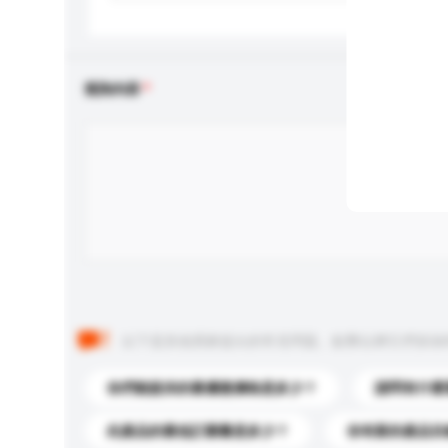
查詢內容
以下是其他買家提出的常見問題。點擊以將它們添加
你們能提供的最優惠價格是多少？
請問有什麼
此產品的最低訂購量是多少？
你有新的產品目