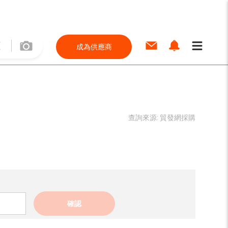
成為供應商
查詢來源:
貿發網採購
確認