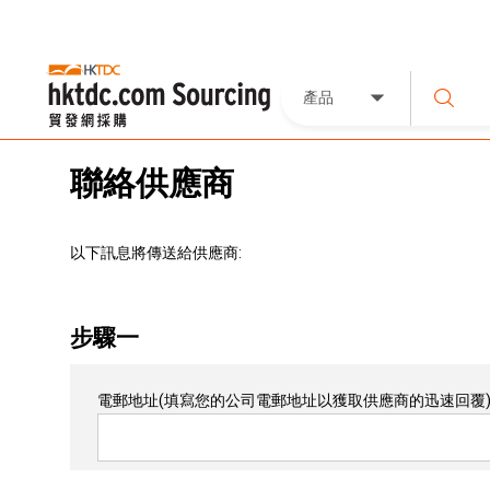
產品
聯絡供應商
以下訊息將傳送給供應商:
步驟一
電郵地址
(填寫您的公司電郵地址以獲取供應商的迅速回覆