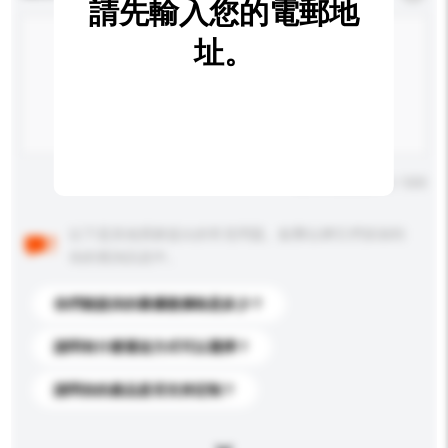
請先輸入您的電郵地
址。
輸入字數上限: 0 / 500
以下是其他買家提出的常見問題。點擊以將它們添加到
你的查詢訊息中。
你們能提供的最優惠價格是多少？
請問有什麼運送方式可以選擇？
請問你的產品是否支持定制？