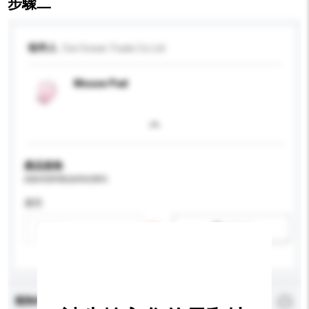
步驟二
收件人
Cixi Ocean Trade Co Ltd
Mouse Pad
產品規格
請提供您對產品的特定要求。
應用
新增/刪除選項
查詢內容
*
必須填寫