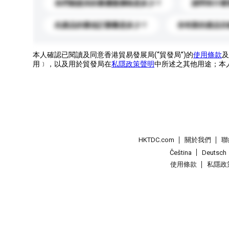
你們能提供的最優惠價格是多少？
請問有什麼
此產品的最低訂購量是多少？
你有新的產品目
本人確認已閱讀及同意香港貿易發展局(“貿發局”)的
使用條款
及
用﹞，以及用於貿發局在
私隱政策聲明
中所述之其他用途；本
HKTDC.com
關於我們
聯
Čeština
Deutsch
使用條款
私隱政