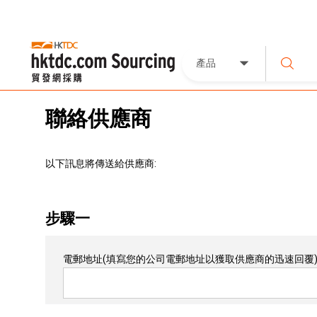
產品
聯絡供應商
以下訊息將傳送給供應商:
步驟一
電郵地址
(填寫您的公司電郵地址以獲取供應商的迅速回覆