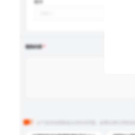
應用
查詢內容
以下是其他買家提出的常見問題。點擊以將它們添加