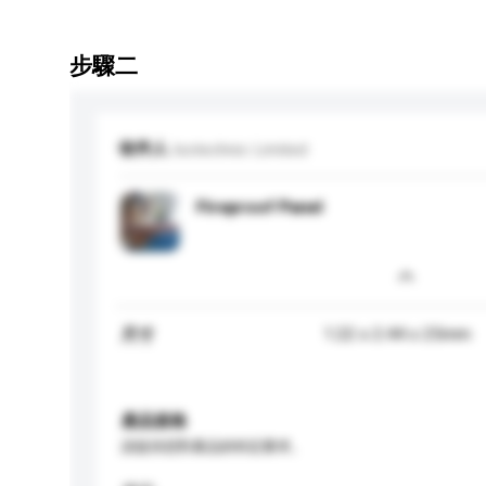
步驟二
收件人
Isotechnic Limited
Fireproof Panel
1.22 x 2.44 x 25mm
尺寸
產品規格
請提供您對產品的特定要求。