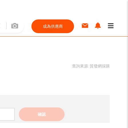
成為供應商
查詢來源:
貿發網採購
確認