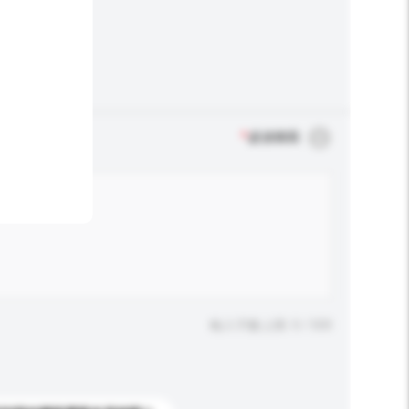
*
必須填寫
輸入字數上限: 0 / 500