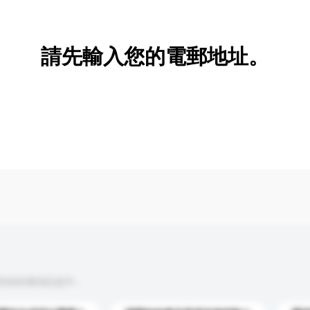
新增/刪除選項
請先輸入您的電郵地址。
到你的查詢訊息中。