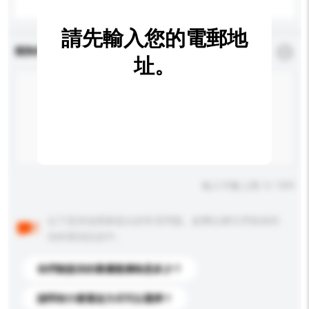
請先輸入您的電郵地
查詢內容
*
必須填寫
址。
輸入字數上限: 0 / 500
以下是其他買家提出的常見問題。點擊以將它們添加到
你的查詢訊息中。
你們能提供的最優惠價格是多少？
請問有什麼運送方式可以選擇？