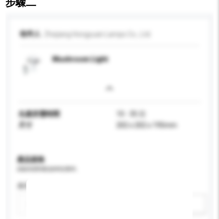
步驟二
收件人
Zhejiang Hongyuan Lamps Co., Ltd.
Mushroom Light
生產所需時間
10 - 35 日
尺寸
202 x 202 x 195mm
產品規格
請提供您對產品的特定要求。
應用
新增/刪除選項