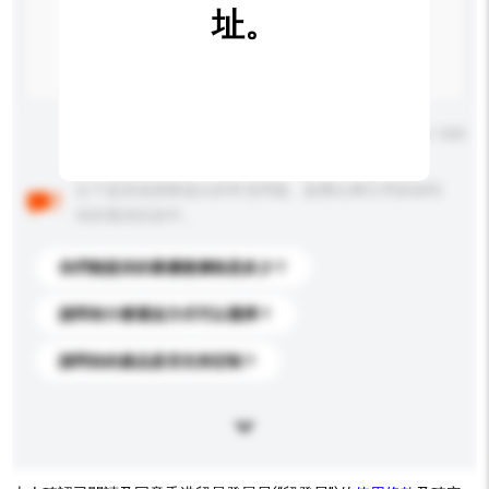
址。
輸入字數上限: 0 / 500
以下是其他買家提出的常見問題。點擊以將它們添加到
你的查詢訊息中。
你們能提供的最優惠價格是多少？
請問有什麼運送方式可以選擇？
請問你的產品是否支持定制？