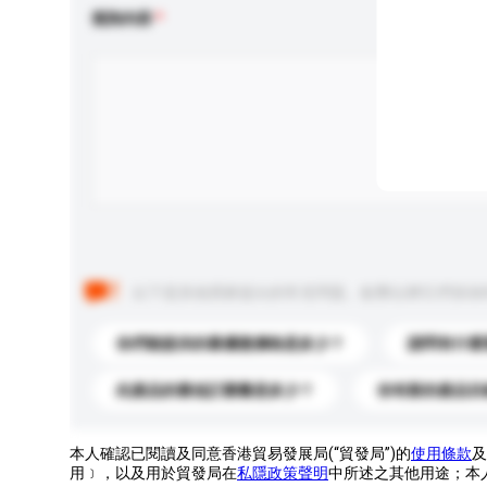
查詢內容
以下是其他買家提出的常見問題。點擊以將它們添加
你們能提供的最優惠價格是多少？
請問有什麼
此產品的最低訂購量是多少？
你有新的產品目
本人確認已閱讀及同意香港貿易發展局(“貿發局”)的
使用條款
及
用﹞，以及用於貿發局在
私隱政策聲明
中所述之其他用途；本