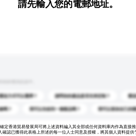
請先輸入您的電郵地址。
到你的查詢訊息中。
運送方式可以選擇？
請問你的產品是否支持定制？
運
錄嗎？
我可以先收到一個樣品嗎？
我可以添加自己的
確定香港貿易發展局可將上述資料編入其全部或任何資料庫內作為直接推
人確認已獲得此表格上所述的每一位人士同意及授權，將其個人資料提供