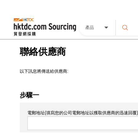
產品
聯絡供應商
以下訊息將傳送給供應商:
步驟一
電郵地址
(填寫您的公司電郵地址以獲取供應商的迅速回覆