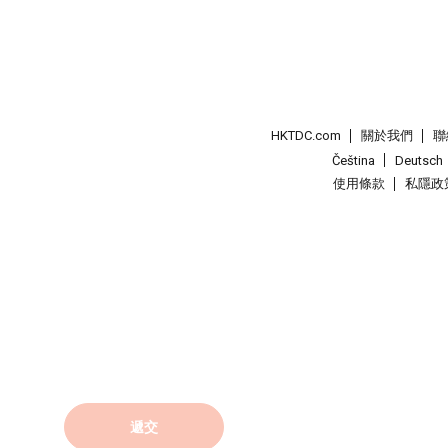
HKTDC.com
關於我們
聯
Čeština
Deutsch
使用條款
私隱政
遞交