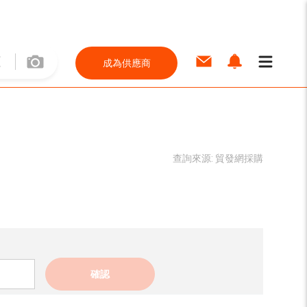
成為供應商
查詢來源:
貿發網採購
確認