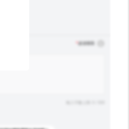
*
必須填寫
輸入字數上限: 0 / 500