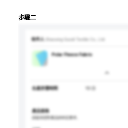
步驟二
收件人
Shaoxing Guodi Textile Co., Ltd.
Polar Fleece Fabric
生產所需時間
10 日
產品規格
請提供您對產品的特定要求。