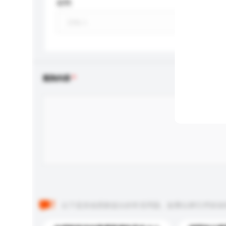
材料
查詢內容
以下是其他買家提出的常見問題。點擊以將它們添加