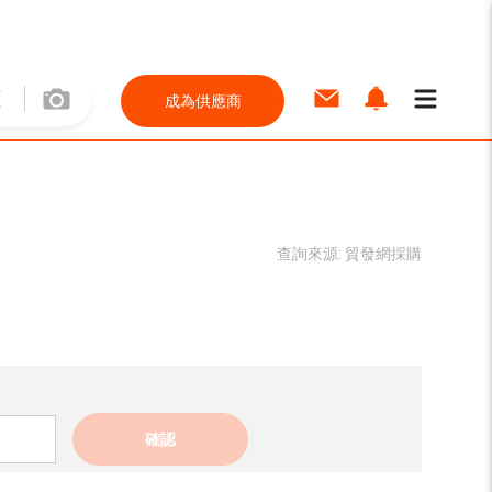
成為供應商
查詢來源:
貿發網採購
確認