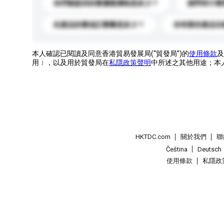
你們能提供的最優惠價格是多少？
請問有什麼
此產品的最低訂購量是多少？
你有新的產品目
本人確認已閱讀及同意香港貿易發展局(“貿發局”)的
使用條款
及
用﹞，以及用於貿發局在
私隱政策聲明
中所述之其他用途；本
HKTDC.com
關於我們
聯
Čeština
Deutsch
使用條款
私隱政