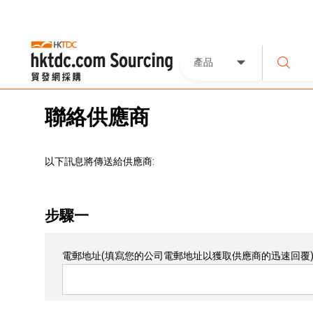
產品
聯絡供應商
以下訊息將傳送給供應商:
步驟一
電郵地址
(填寫您的公司電郵地址以獲取供應商的迅速回覆