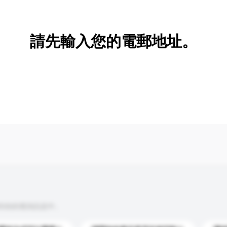
新增/刪除選項
請先輸入您的電郵地址。
到你的查詢訊息中。