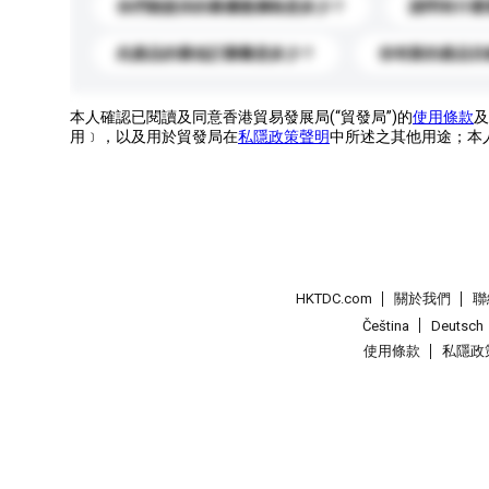
你們能提供的最優惠價格是多少？
請問有什麼
此產品的最低訂購量是多少？
你有新的產品目
本人確認已閱讀及同意香港貿易發展局(“貿發局”)的
使用條款
及
用﹞，以及用於貿發局在
私隱政策聲明
中所述之其他用途；本
HKTDC.com
關於我們
聯
Čeština
Deutsch
使用條款
私隱政