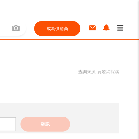
成為供應商
查詢來源:
貿發網採購
確認