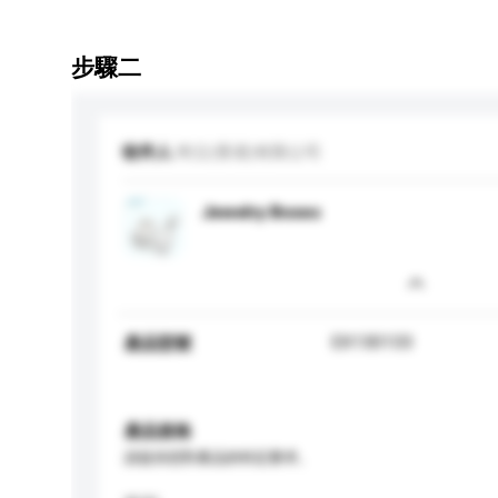
步驟二
收件人
時立(香港)有限公司
Jewelry Boxes
EX130133
產品型號
產品規格
請提供您對產品的特定要求。