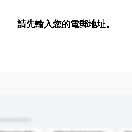
新增/刪除選項
請先輸入您的電郵地址。
到你的查詢訊息中。