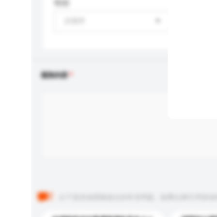
性别
請選擇
查詢內容
以下是其他買家提出的常見問題。點擊以將它們添加