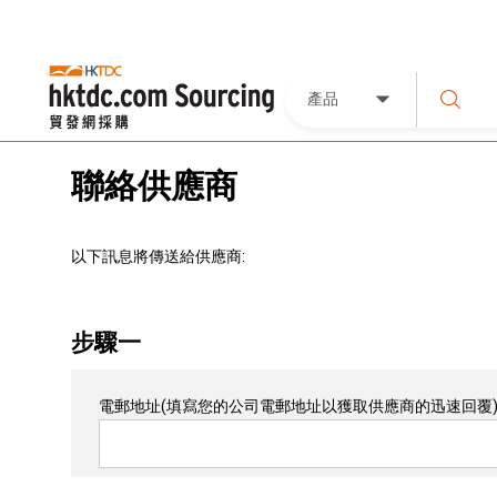
產品
聯絡供應商
以下訊息將傳送給供應商:
步驟一
電郵地址
(填寫您的公司電郵地址以獲取供應商的迅速回覆