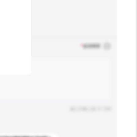
*
必須填寫
輸入字數上限: 0 / 500