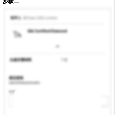
步驟二
收件人
88 Diam (HK) Limited
GIA Certified Diamond
生產所需時間
1 日
產品規格
請提供您對產品的特定要求。
性别
請選擇
新增/刪除選項