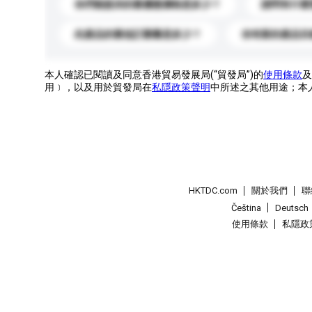
你們能提供的最優惠價格是多少？
請問有什麼
此產品的最低訂購量是多少？
你有新的產品目
本人確認已閱讀及同意香港貿易發展局(“貿發局”)的
使用條款
及
用﹞，以及用於貿發局在
私隱政策聲明
中所述之其他用途；本
HKTDC.com
關於我們
聯
Čeština
Deutsch
使用條款
私隱政