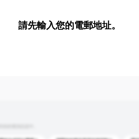
新增/刪除選項
請先輸入您的電郵地址。
到你的查詢訊息中。