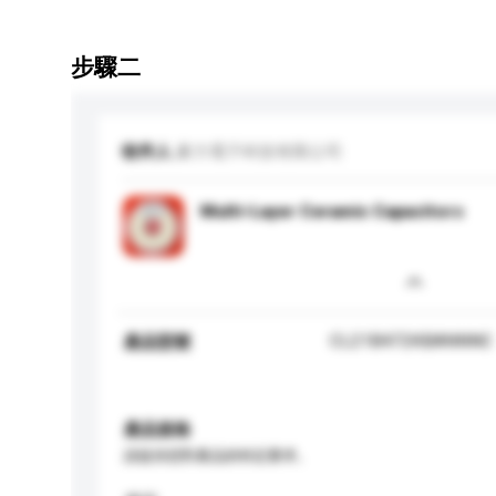
步驟二
收件人
豪力電子科技有限公司
Multi-Layer Ceramic Capacitors
CL21B472KBANNNC
產品型號
產品規格
請提供您對產品的特定要求。