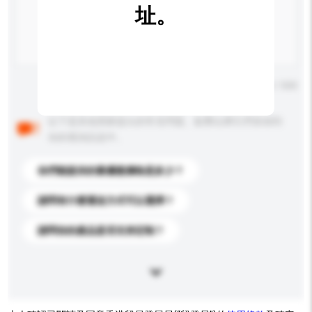
址。
輸入字數上限: 0 / 500
以下是其他買家提出的常見問題。點擊以將它們添加到
你的查詢訊息中。
你們能提供的最優惠價格是多少？
請問有什麼運送方式可以選擇？
請問你的產品是否支持定制？