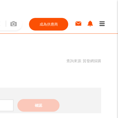
成為供應商
查詢來源:
貿發網採購
確認