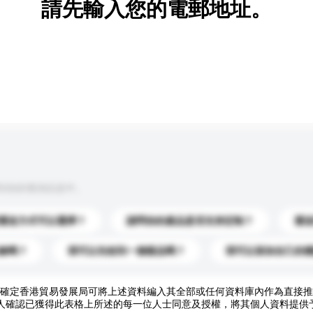
請先輸入您的電郵地址。
到你的查詢訊息中。
運送方式可以選擇？
請問你的產品是否支持定制？
運
錄嗎？
我可以先收到一個樣品嗎？
我可以添加自己的
確定香港貿易發展局可將上述資料編入其全部或任何資料庫內作為直接推
人確認已獲得此表格上所述的每一位人士同意及授權，將其個人資料提供