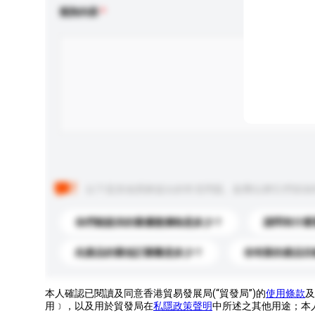
查詢內容
以下是其他買家提出的常見問題。點擊以將它們添加
你們能提供的最優惠價格是多少？
請問有什麼
此產品的最低訂購量是多少？
你有新的產品目
本人確認已閱讀及同意香港貿易發展局(“貿發局”)的
使用條款
及
用﹞，以及用於貿發局在
私隱政策聲明
中所述之其他用途；本