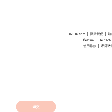
HKTDC.com
關於我們
聯
Čeština
Deutsch
使用條款
私隱政
遞交