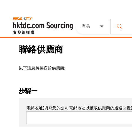
產品
聯絡供應商
以下訊息將傳送給供應商:
步驟一
電郵地址
(填寫您的公司電郵地址以獲取供應商的迅速回覆