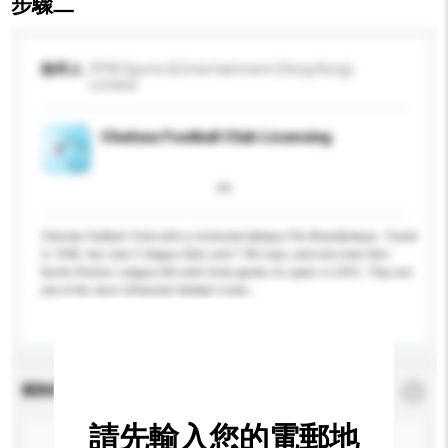
步驟二
收件人
PPW Sports & Entertainment (Hong Kong)
Limited
Chelsea Football Club Licensing
Chelsea Football Club with a nickname &ldquo;The Blues&rdquo;. Found
in 1905, has won 5 league titles and 7 FA Cups, and also won their
fourth Premier League title with three games to spare in 2015. They are
one of the most influential football clubs...
更多...
查詢內容
*
必須填寫
請先輸入您的電郵地