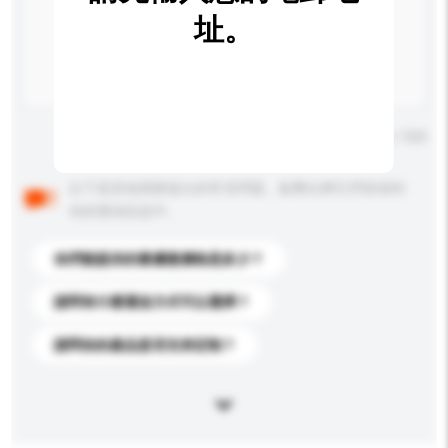
址。
輸入字數上限: 0 / 500
以下是其他買家提出的常見問題。點擊以將它們添加到
你的查詢訊息中。
你們能提供的最優惠價格是多少？
請問有什麼運送方式可以選擇？
請問你的產品是否支持定制？