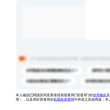
以下是其他買家提出的常見問題。點擊以將它們添加
你們能提供的最優惠價格是多少？
請問有什麼
此產品的最低訂購量是多少？
你有新的產品目
本人確認已閱讀及同意香港貿易發展局(“貿發局”)的
使用條款
及
用﹞，以及用於貿發局在
私隱政策聲明
中所述之其他用途；本