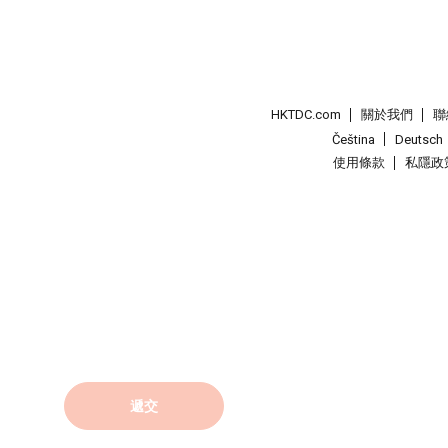
HKTDC.com
關於我們
聯
Čeština
Deutsch
使用條款
私隱政
遞交