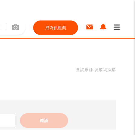
成為供應商
查詢來源:
貿發網採購
確認