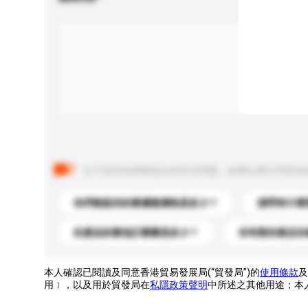
以下是其他買家提出的常見問題。點擊以將它們添加
你們能提供的最優惠價格是多少？
請問有什麼
此產品的最低訂購量是多少？
你有新的產品目
本人確認已閱讀及同意香港貿易發展局(“貿發局”)的
使用條款
及
用﹞，以及用於貿發局在
私隱政策聲明
中所述之其他用途；本