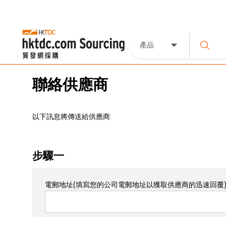
產品
聯絡供應商
以下訊息將傳送給供應商:
步驟一
電郵地址
(填寫您的公司電郵地址以獲取供應商的迅速回覆