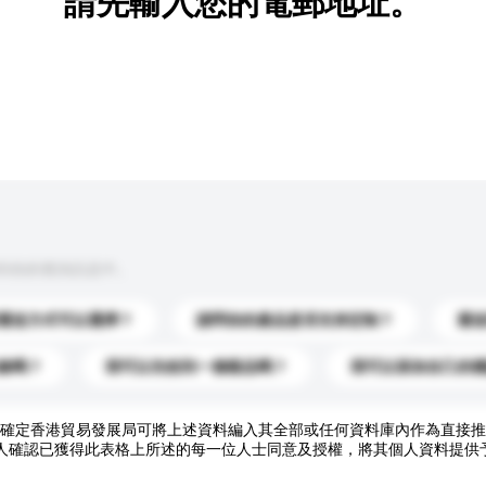
請先輸入您的電郵地址。
到你的查詢訊息中。
運送方式可以選擇？
請問你的產品是否支持定制？
運
錄嗎？
我可以先收到一個樣品嗎？
我可以添加自己的
確定香港貿易發展局可將上述資料編入其全部或任何資料庫內作為直接推
人確認已獲得此表格上所述的每一位人士同意及授權，將其個人資料提供