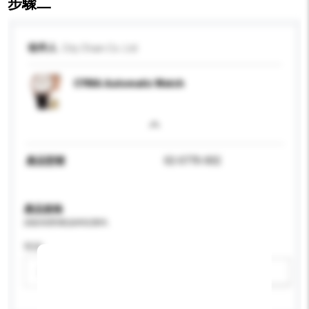
步驟二
收件人
City Chain Co. Ltd
CYMA Automatic Watch
產品型號
02-0770-002
產品規格
請提供您對產品的特定要求。
性别
請選擇
新增/刪除選項