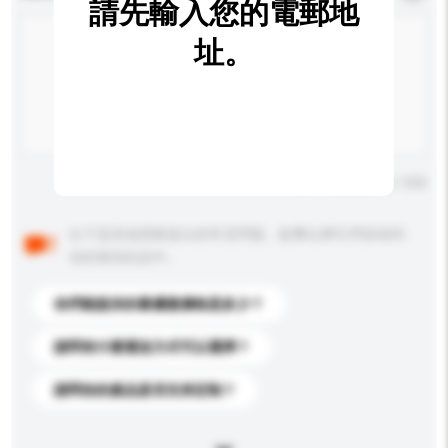
請先輸入您的電郵地
址。
輸入字數上限: 0 / 500
以下是其他買家提出的常見問題。點擊以將它們添加到
你的查詢訊息中。
你們能提供的最優惠價格是多少？
請問有什麼運送方式可以選擇？
請問你的產品是否支持定制？