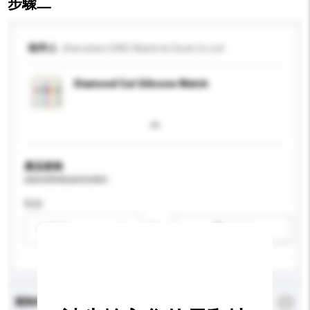
步驟二
收件人
Shenzhen DWG Watch & Clock Co Ltd
Diamond Cut Silicone Watch
產品規格
請提供您對產品的特定要求。
性别
請選擇
新增/刪除選項
查詢內容
*
必須填寫