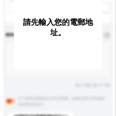
請選擇
新增/刪除選項
請先輸入您的電郵地
址。
查詢內容
*
必須填寫
輸入字數上限: 0 / 500
以下是其他買家提出的常見問題。點擊以將它們添加到
你的查詢訊息中。