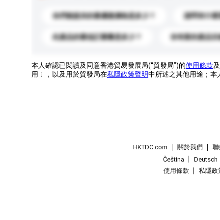
你們能提供的最優惠價格是多少？
請問有什麼
此產品的最低訂購量是多少？
你有新的產品目
本人確認已閱讀及同意香港貿易發展局(“貿發局”)的
使用條款
及
用﹞，以及用於貿發局在
私隱政策聲明
中所述之其他用途；本
HKTDC.com
關於我們
聯
Čeština
Deutsch
使用條款
私隱政