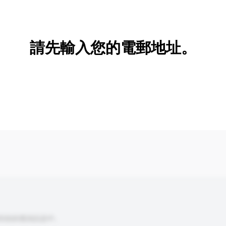
新增/刪除選項
請先輸入您的電郵地址。
到你的查詢訊息中。