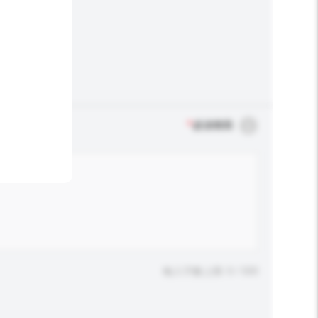
*
必須填寫
輸入字數上限: 0 / 500