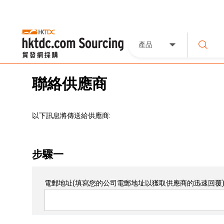
產品
聯絡供應商
以下訊息將傳送給供應商:
步驟一
電郵地址
(填寫您的公司電郵地址以獲取供應商的迅速回覆