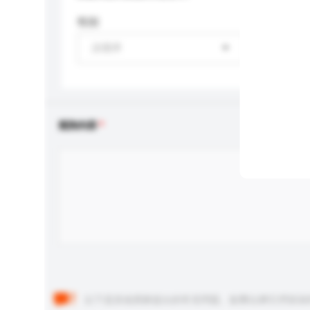
性别
請選擇
查詢內容
以下是其他買家提出的常見問題。點擊以將它們添加