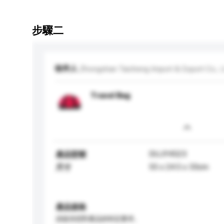
步驟二
收件人
Zhongshan Taicheng Import & Export Co., L
Travel Bag
DUJY4523
產品型號
55 x 24.5 x 33cm
尺寸
產品規格
請提供您對產品的特定要求。