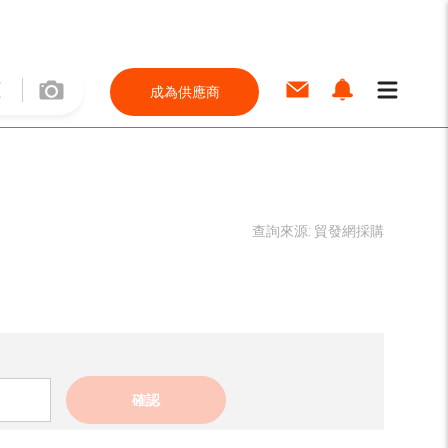
成為供應商
查詢來源:
貿發網採購
確認