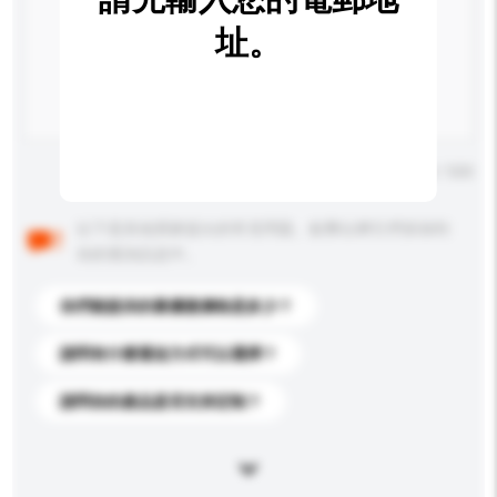
址。
輸入字數上限: 0 / 500
以下是其他買家提出的常見問題。點擊以將它們添加到
你的查詢訊息中。
你們能提供的最優惠價格是多少？
請問有什麼運送方式可以選擇？
請問你的產品是否支持定制？