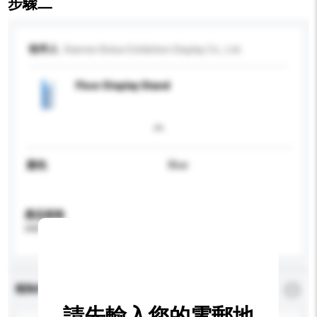
步驟二
收件人
Xiamen Bolun Exhibition Display Co., Ltd.
Floor Display Stand
顏色
Blue
產品規格
請提供您對產品的特定要求。
查詢內容
*
必須填寫
請先輸入您的電郵地