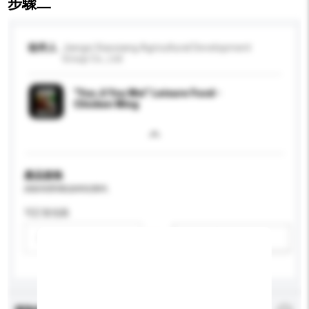
步驟二
收件人
Jiangxi Xiaoxiang Agricultural Development
Group Co., Ltd
"You Ji You Wei" Leisure Food -
Chicken Wing
產品規格
請提供您對產品的特定要求。
可訂造包裝
請選擇
新增/刪除選項