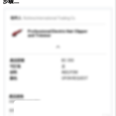
步驟二
收件人
Richina International Trading Co.
Professional Electric Hair Clipper
and Trimmer
產品型號
BC-350
可訂造
是
材料
ABS,POM
顏色
UPON REQUEST
產品規格
請提供您對產品的特定要求。
適用年齡