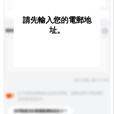
請選擇
新增/刪除選項
請先輸入您的電郵地
址。
查詢內容
*
必須填寫
輸入字數上限: 0 / 500
以下是其他買家提出的常見問題。點擊以將它們添加到
你的查詢訊息中。
你們能提供的最優惠價格是多少？