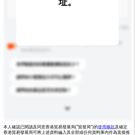
址。
輸入字數上限: 0 / 500
以下是其他買家提出的常見問題。點擊以將它們添加到
你的查詢訊息中。
你們能提供的最優惠價格是多少？
請問有什麼運送方式可以選擇？
請問你的產品是否支持定制？
本人確認已閱讀及同意香港貿易發展局(“貿發局”)的
使用條款
及確定
香港貿易發展局可將上述資料編入其全部或任何資料庫內作為直接推