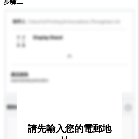
步驟二
收件人
Colourful Printing & Innovations Zhongshan Ltd
Display Stand
產品規格
請提供您對產品的特定要求。
查詢內容
*
必須填寫
請先輸入您的電郵地