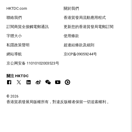
HKTDC.com
關於我們
聯絡我們
香港貿發局流動應用程式
訂閱商貿全接觸電郵通訊
更新您的香港貿發局電郵訂閱
字體大小
使用條款
私隱政策聲明
超連結條款及細則
網站導航
京ICP备09059244号
京公网安备 11010102003523号
關注 HKTDC
© 2026
香港貿易發展局版權所有，對違反版權者保留一切追索權利 。