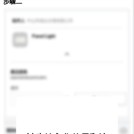
步驟二
收件人
中山市雄企光電有限公司
Panel Light
產品規格
請提供您對產品的特定要求。
應用
新增/刪除選項
查詢內容
*
必須填寫