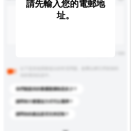
請先輸入您的電郵地
址。
輸入字數上限: 0 / 500
以下是其他買家提出的常見問題。點擊以將它們添加到
你的查詢訊息中。
你們能提供的最優惠價格是多少？
請問有什麼運送方式可以選擇？
請問你的產品是否支持定制？