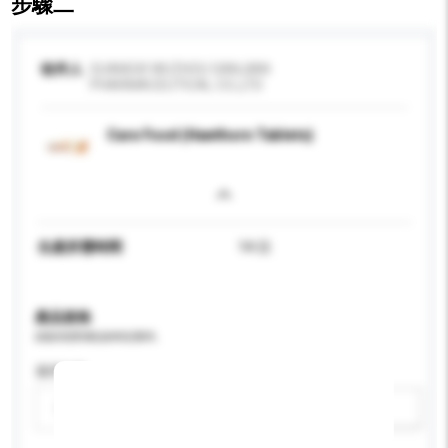
步驟二
收件人
GUANGXI WUZHOU SANJIAN
PHARMACEUTICAL CO.,LTD
Care Food (Hawthorn Tablets)
生產所需時間
14 日
產品規格
請提供您對產品的特定要求。
適用年齡
請選擇
新增/刪除選項