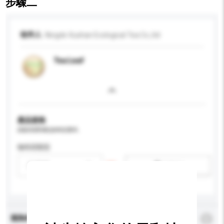
步驟二
收件人
Ningde Xushan Ecological Tea Co.,ltd
Tea Leaf
產品規格
請提供您對產品的特定要求。
咖啡因類型
請選擇
新增/刪除選項
查詢內容
*
必須填寫