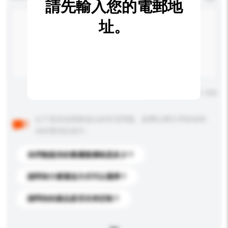
請先輸入您的電郵地
址。
輸入字數上限: 0 / 500
以下是其他買家提出的常見問題。點擊以將它們添加到
你的查詢訊息中。
你們能提供的最優惠價格是多少？
請問有什麼運送方式可以選擇？
請問你的產品是否支持定制？