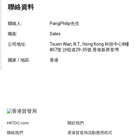
聯絡資料
聯絡人:
PangPhilip先生
職銜:
Sales
公司地址:
Tsuen Wan, N.T., Hong Kong 科技中心8樓
807室 沙咀道29-35號 香港新界荃灣
國家 / 地區:
香港
HKTDC.com
關於我們
聯絡我們
香港貿發局流動應用程式