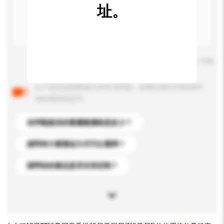
址。
輸入字數上限: 0 / 500
以下是其他買家提出的常見問題。點擊以將它們添加到
你的查詢訊息中。
你們能提供的最優惠價格是多少？
請問有什麼運送方式可以選擇？
請問你的產品是否支持定制？