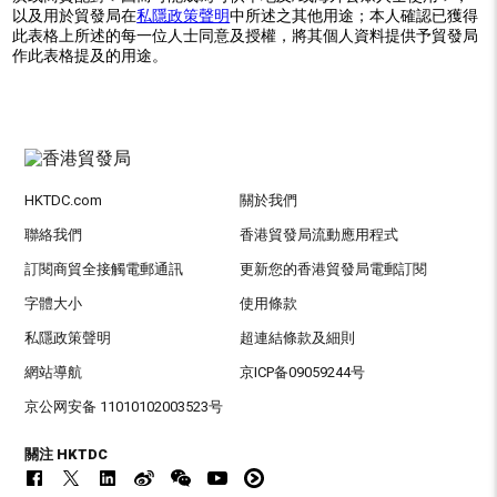
以及用於貿發局在
私隱政策聲明
中所述之其他用途；本人確認已獲得
此表格上所述的每一位人士同意及授權，將其個人資料提供予貿發局
作此表格提及的用途。
HKTDC.com
關於我們
聯絡我們
香港貿發局流動應用程式
訂閱商貿全接觸電郵通訊
更新您的香港貿發局電郵訂閱
字體大小
使用條款
私隱政策聲明
超連結條款及細則
網站導航
京ICP备09059244号
京公网安备 11010102003523号
關注 HKTDC