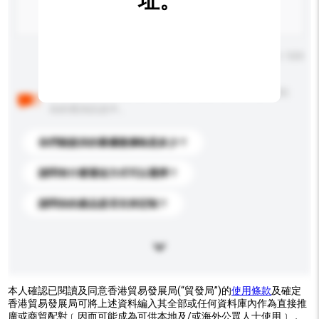
址。
輸入字數上限: 0 / 500
以下是其他買家提出的常見問題。點擊以將它們添加到
你的查詢訊息中。
你們能提供的最優惠價格是多少？
請問有什麼運送方式可以選擇？
請問你的產品是否支持定制？
本人確認已閱讀及同意香港貿易發展局(“貿發局”)的
使用條款
及確定
香港貿易發展局可將上述資料編入其全部或任何資料庫內作為直接推
廣或商貿配對﹝因而可能成為可供本地及/或海外公眾人士使用﹞，