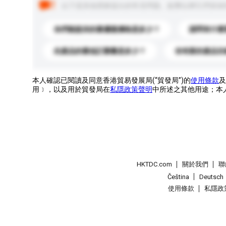
以下是其他買家提出的常見問題。點擊以將它們添加
你們能提供的最優惠價格是多少？
請問有什麼
此產品的最低訂購量是多少？
你有新的產品目
本人確認已閱讀及同意香港貿易發展局(“貿發局”)的
使用條款
及
用﹞，以及用於貿發局在
私隱政策聲明
中所述之其他用途；本
HKTDC.com
關於我們
聯
Čeština
Deutsch
使用條款
私隱政