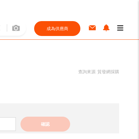
成為供應商
查詢來源:
貿發網採購
確認