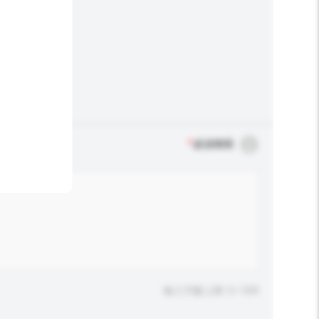
*
必須填寫
輸入字數上限: 0 / 500