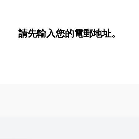
新增/刪除選項
請先輸入您的電郵地址。