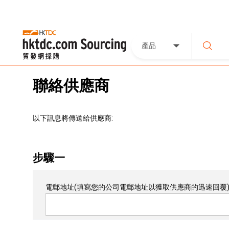
產品
聯絡供應商
以下訊息將傳送給供應商:
步驟一
電郵地址
(填寫您的公司電郵地址以獲取供應商的迅速回覆