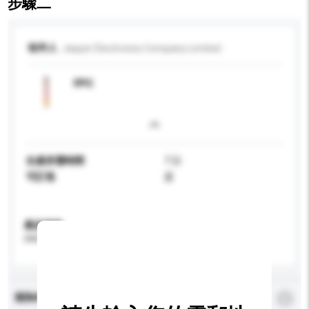
步驟二
收件人
Jasper Electronics Company Limited
FPC
生產所需時間
7 日
可訂造
是
產品規格
請提供您對產品的特定要求。
查詢內容
*
必須填寫