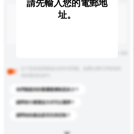
請先輸入您的電郵地
址。
輸入字數上限: 0 / 500
以下是其他買家提出的常見問題。點擊以將它們添加到
你的查詢訊息中。
你們能提供的最優惠價格是多少？
請問有什麼運送方式可以選擇？
請問你的產品是否支持定制？