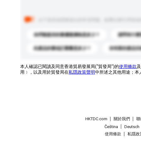
以下是其他買家提出的常見問題。點擊以將它們添加
你們能提供的最優惠價格是多少？
請問有什麼
此產品的最低訂購量是多少？
你有新的產品目
本人確認已閱讀及同意香港貿易發展局(“貿發局”)的
使用條款
及
用﹞，以及用於貿發局在
私隱政策聲明
中所述之其他用途；本
HKTDC.com
關於我們
聯
Čeština
Deutsch
使用條款
私隱政