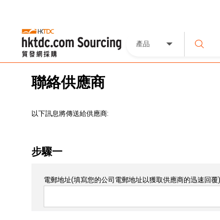
產品
聯絡供應商
以下訊息將傳送給供應商:
步驟一
電郵地址
(填寫您的公司電郵地址以獲取供應商的迅速回覆