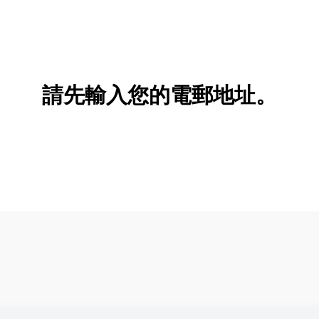
請先輸入您的電郵地址。
新增/刪除選項