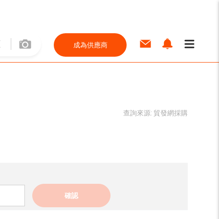
成為供應商
查詢來源:
貿發網採購
確認