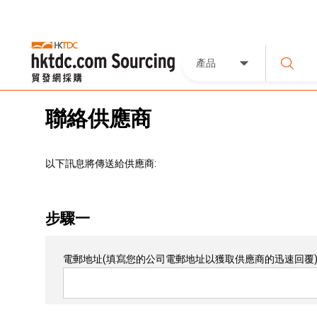
產品
聯絡供應商
以下訊息將傳送給供應商:
步驟一
電郵地址
(填寫您的公司電郵地址以獲取供應商的迅速回覆