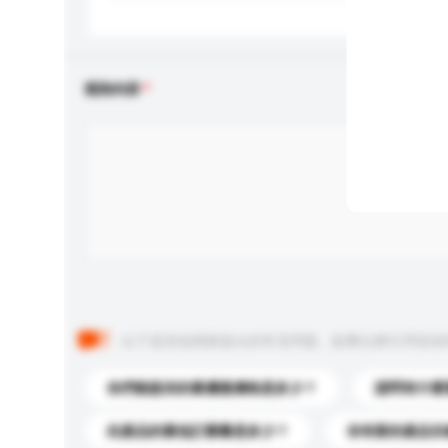
查詢內容
以下是其他買家提出的常見問題。點擊以將它們添加
你們能提供的最優惠價格是多少？
請問有什麼
此產品的最低訂購量是多少？
你有新的產品目