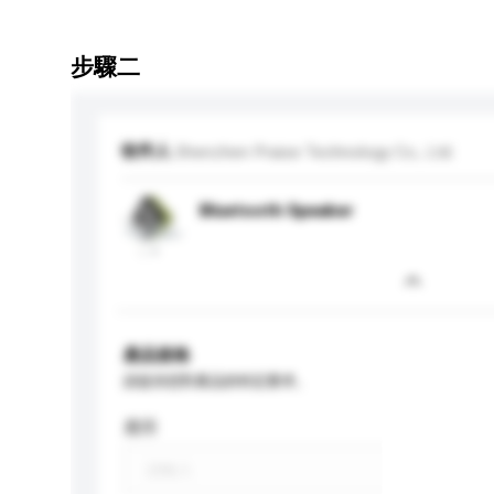
步驟二
收件人
Shenzhen Praise Technology Co., Ltd.
Bluetooth Speaker
產品規格
請提供您對產品的特定要求。
應用