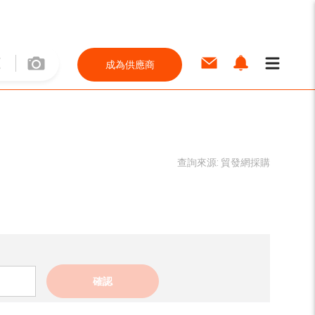
成為供應商
查詢來源:
貿發網採購
確認