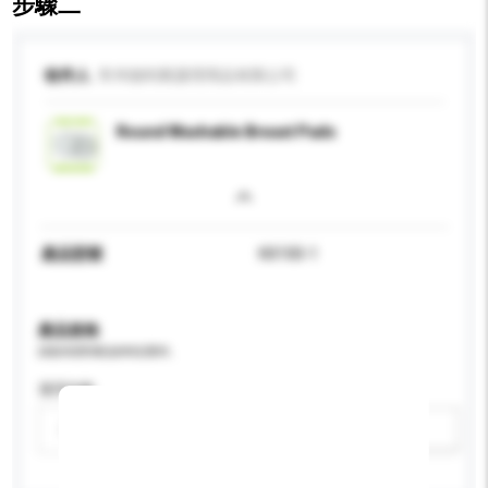
步驟二
收件人
常州德利斯護理用品有限公司
Round Washable Breast Pads
產品型號
KX100-1
產品規格
請提供您對產品的特定要求。
適用年齡
請選擇
新增/刪除選項