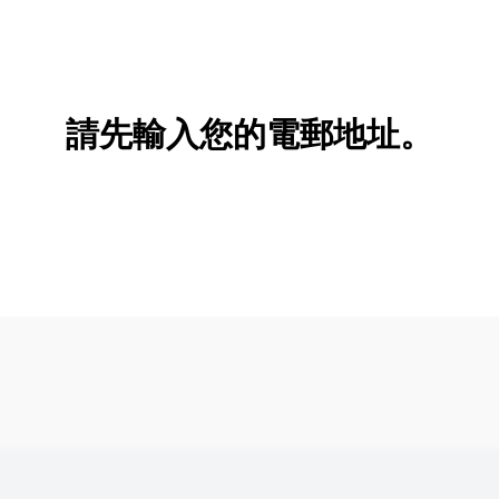
請先輸入您的電郵地址。
新增/刪除選項