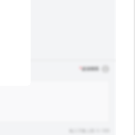
*
必須填寫
輸入字數上限: 0 / 500