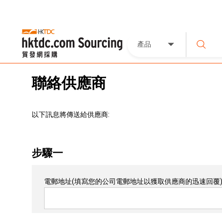
產品
聯絡供應商
以下訊息將傳送給供應商:
步驟一
電郵地址
(填寫您的公司電郵地址以獲取供應商的迅速回覆