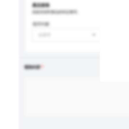
產品規格
請提供您對產品的特定要求。
適用年齡
請選擇
查詢內容