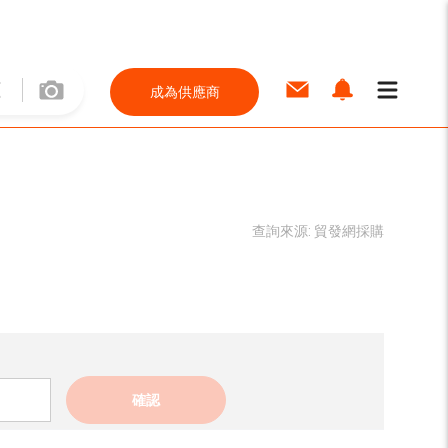
成為供應商
查詢來源:
貿發網採購
確認