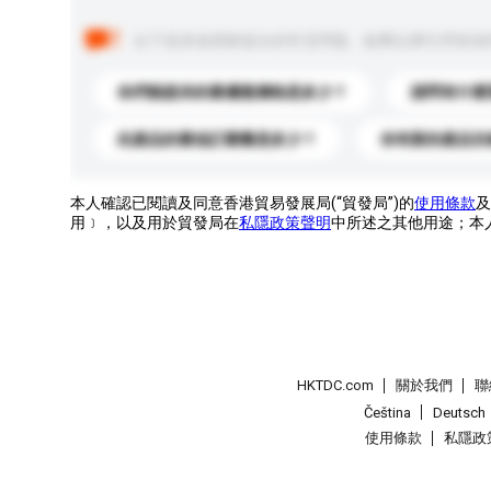
以下是其他買家提出的常見問題。點擊以將它們添加
你們能提供的最優惠價格是多少？
請問有什麼
此產品的最低訂購量是多少？
你有新的產品目
本人確認已閱讀及同意香港貿易發展局(“貿發局”)的
使用條款
及
用﹞，以及用於貿發局在
私隱政策聲明
中所述之其他用途；本
HKTDC.com
關於我們
聯
Čeština
Deutsch
使用條款
私隱政