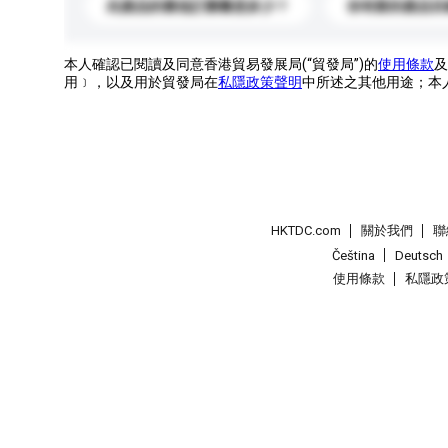
此產品的最低訂購量是多少？
你有新的產品目
本人確認已閱讀及同意香港貿易發展局(“貿發局”)的
使用條款
及
用﹞，以及用於貿發局在
私隱政策聲明
中所述之其他用途；本
HKTDC.com
關於我們
聯
Čeština
Deutsch
使用條款
私隱政