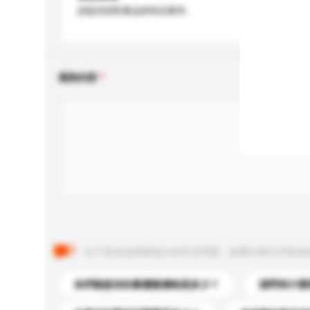
請提供您對產品的特定要求。
查詢內容
以下是其他買家提出的常見問題。點擊以將它們添加
你們能提供的最優惠價格是多少？
請問有什麼