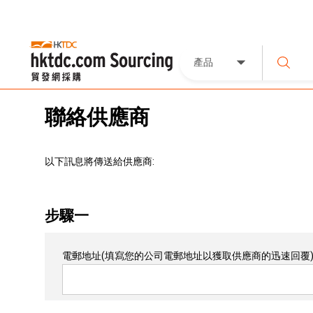
產品
聯絡供應商
以下訊息將傳送給供應商:
步驟一
電郵地址
(填寫您的公司電郵地址以獲取供應商的迅速回覆