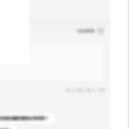
*
必須填寫
輸入字數上限: 0 / 500
送到我的國家需要多長時間？