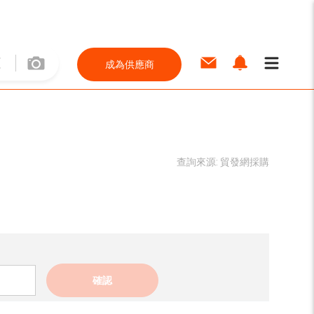
成為供應商
查詢來源:
貿發網採購
確認