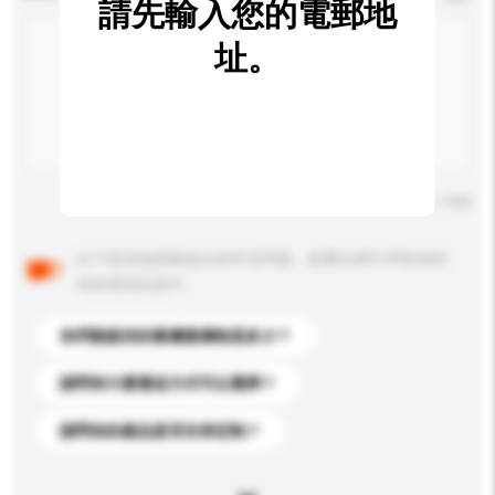
請先輸入您的電郵地
址。
輸入字數上限: 0 / 500
以下是其他買家提出的常見問題。點擊以將它們添加到
你的查詢訊息中。
你們能提供的最優惠價格是多少？
請問有什麼運送方式可以選擇？
請問你的產品是否支持定制？