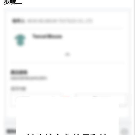
步驟二
收件人
WUXI HELMSUN TEXTILES CO., LTD
Tencel Blouse
產品規格
請提供您對產品的特定要求。
適用年齡
請選擇
新增/刪除選項
查詢內容
*
必須填寫