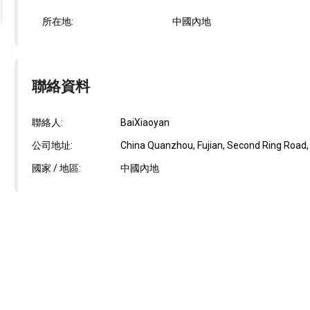
所在地:
中國內地
聯絡資料
聯絡人:
BaiXiaoyan
公司地址:
China Quanzhou, Fujian, Second Ring Road, 
國家 / 地區:
中國內地