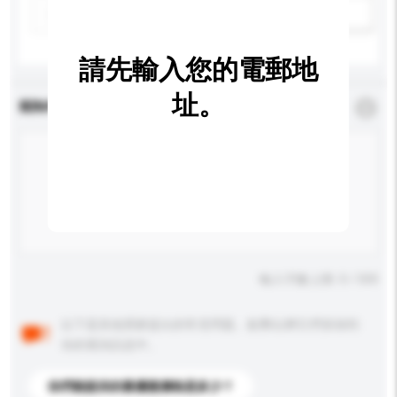
新增/刪除選項
請先輸入您的電郵地
址。
查詢內容
*
必須填寫
輸入字數上限: 0 / 500
以下是其他買家提出的常見問題。點擊以將它們添加到
你的查詢訊息中。
你們能提供的最優惠價格是多少？