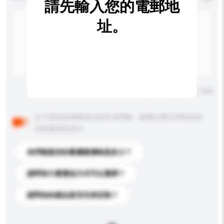
請先輸入您的電郵地
址。
輸入字數上限: 0 / 500
以下是其他買家提出的常見問題。點擊以將它們添加到
你的查詢訊息中。
你們能提供的最優惠價格是多少？
請問有什麼運送方式可以選擇？
請問你的產品是否支持定制？