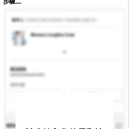
步驟二
收件人
DONGGUAN SHUNYU TRADING LIMITED
Women Longline Coat
產品規格
請提供您對產品的特定要求。
適用年齡
請選擇
新增/刪除選項
查詢內容
*
必須填寫