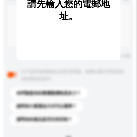
請先輸入您的電郵地
址。
輸入字數上限: 0 / 500
以下是其他買家提出的常見問題。點擊以將它們添加到
你的查詢訊息中。
你們能提供的最優惠價格是多少？
請問有什麼運送方式可以選擇？
請問你的產品是否支持定制？