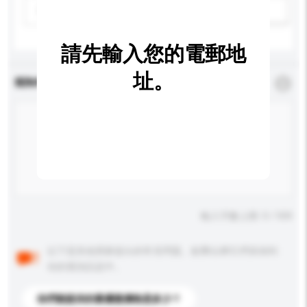
請選擇
新增/刪除選項
請先輸入您的電郵地
址。
查詢內容
*
必須填寫
輸入字數上限: 0 / 500
以下是其他買家提出的常見問題。點擊以將它們添加到
你的查詢訊息中。
你們能提供的最優惠價格是多少？