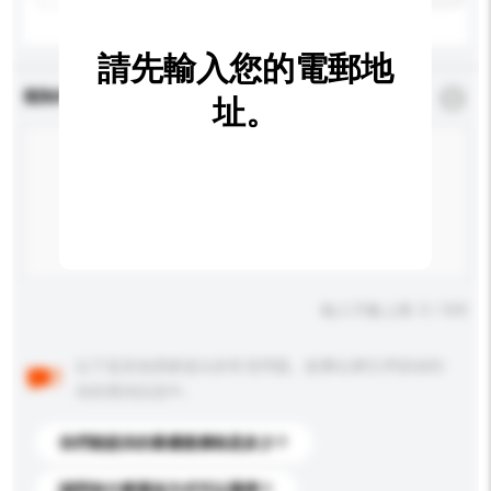
請先輸入您的電郵地
查詢內容
*
必須填寫
址。
輸入字數上限: 0 / 500
以下是其他買家提出的常見問題。點擊以將它們添加到
你的查詢訊息中。
你們能提供的最優惠價格是多少？
請問有什麼運送方式可以選擇？