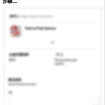
步驟二
收件人
Baby Spoon Gourmet
Fish in Pink Quinoa
生產所需時間
30 日
尺寸
50 pouches per
carton
產品規格
請提供您對產品的特定要求。
適用年齡
請選擇
新增/刪除選項