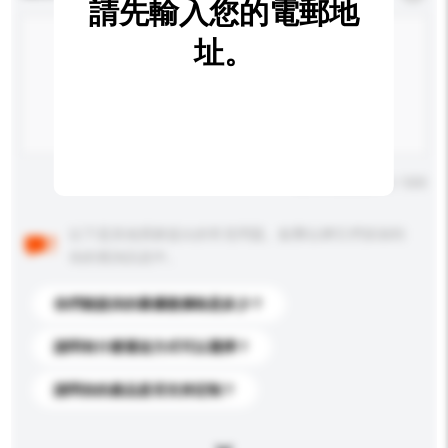
請先輸入您的電郵地
址。
輸入字數上限: 0 / 500
以下是其他買家提出的常見問題。點擊以將它們添加到
你的查詢訊息中。
你們能提供的最優惠價格是多少？
請問有什麼運送方式可以選擇？
請問你的產品是否支持定制？