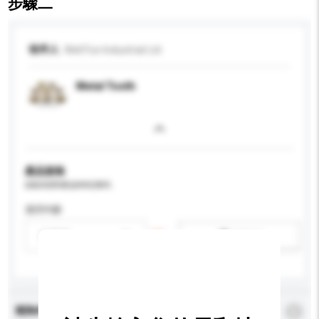
步驟二
收件人
Well Fun Industrial Ltd
Metal Tooth
產品規格
請提供您對產品的特定要求。
適用年齡
請選擇
新增/刪除選項
查詢內容
*
必須填寫