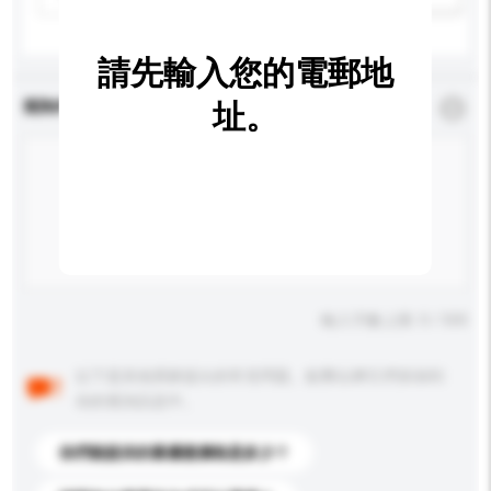
請先輸入您的電郵地
查詢內容
址。
*
必須填寫
輸入字數上限: 0 / 500
以下是其他買家提出的常見問題。點擊以將它們添加到
你的查詢訊息中。
你們能提供的最優惠價格是多少？