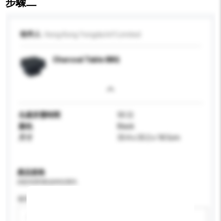
步驟二
收件人
Hong Kong Yongda Int'l Limited
Charcoal Table BBQ
生產所需時間
50 日
顏色
Black
尺寸
33.4 x 33.2 x 18.5cm
產品規格
請提供您對產品的特定要求。
適用年齡
請選擇
新增/刪除選項