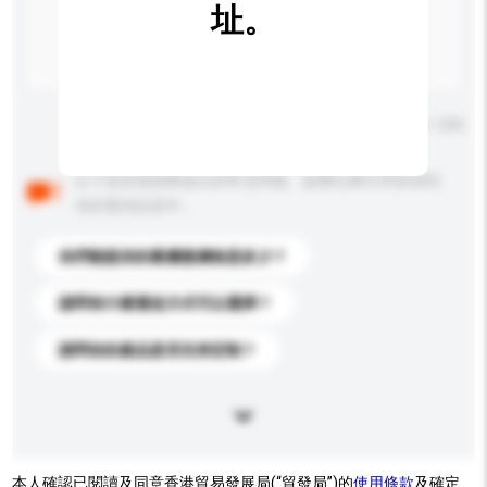
址。
輸入字數上限: 0 / 500
以下是其他買家提出的常見問題。點擊以將它們添加到
你的查詢訊息中。
你們能提供的最優惠價格是多少？
請問有什麼運送方式可以選擇？
請問你的產品是否支持定制？
本人確認已閱讀及同意香港貿易發展局(“貿發局”)的
使用條款
及確定